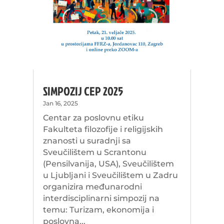
SIMPOZIJ CEP 2025
Jan 16, 2025
Centar za poslovnu etiku
Fakulteta filozofije i religijskih
znanosti u suradnji sa
Sveučilištem u Scrantonu
(Pensilvanija, USA), Sveučilištem
u Ljubljani i Sveučilištem u Zadru
organizira međunarodni
interdisciplinarni simpozij na
temu: Turizam, ekonomija i
poslovna...