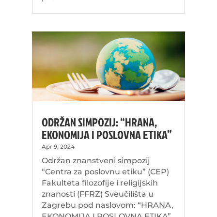
ODRŽAN SIMPOZIJ: “HRANA,
EKONOMIJA I POSLOVNA ETIKA”
Apr 9, 2024
Održan znanstveni simpozij
“Centra za poslovnu etiku” (CEP)
Fakulteta filozofije i religijskih
znanosti (FFRZ) Sveučilišta u
Zagrebu pod naslovom: “HRANA,
EKONOMIJA I POSLOVNA ETIKA”.