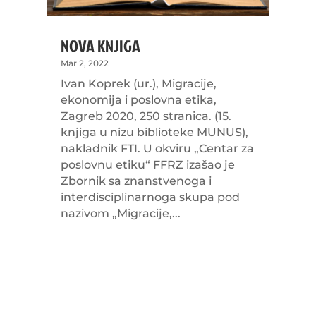
NOVA KNJIGA
Mar 2, 2022
Ivan Koprek (ur.), Migracije,
ekonomija i poslovna etika,
Zagreb 2020, 250 stranica. (15.
knjiga u nizu biblioteke MUNUS),
nakladnik FTI. U okviru „Centar za
poslovnu etiku“ FFRZ izašao je
Zbornik sa znanstvenoga i
interdisciplinarnoga skupa pod
nazivom „Migracije,...