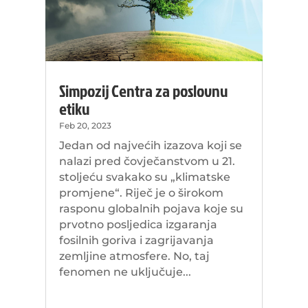
Simpozij Centra za poslovnu
etiku
Feb 20, 2023
Jedan od najvećih izazova koji se
nalazi pred čovječanstvom u 21.
stoljeću svakako su „klimatske
promjene“. Riječ je o širokom
rasponu globalnih pojava koje su
prvotno posljedica izgaranja
fosilnih goriva i zagrijavanja
zemljine atmosfere. No, taj
fenomen ne uključuje...