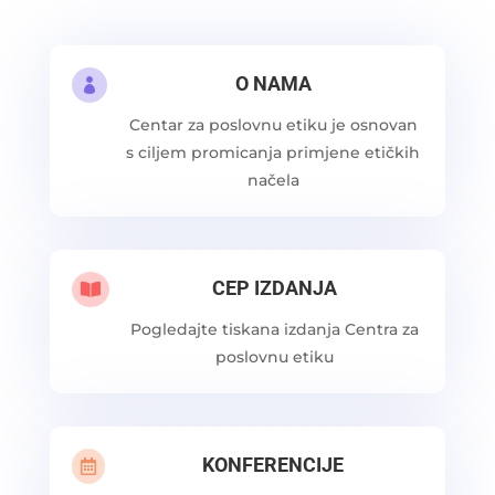
O NAMA

Centar za poslovnu etiku je osnovan
s ciljem promicanja primjene etičkih
načela
CEP IZDANJA

Pogledajte tiskana izdanja Centra za
poslovnu etiku
KONFERENCIJE
