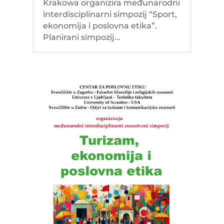
Krakowa organizira međunarodni
interdisciplinarni simpozij “Sport,
ekonomija i poslovna etika”.
Planirani simpozij...