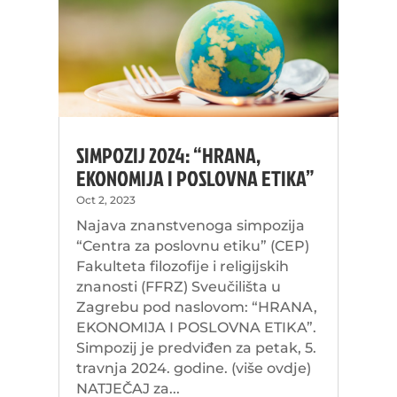
SIMPOZIJ 2024: “HRANA,
EKONOMIJA I POSLOVNA ETIKA”
Oct 2, 2023
Najava znanstvenoga simpozija
“Centra za poslovnu etiku” (CEP)
Fakulteta filozofije i religijskih
znanosti (FFRZ) Sveučilišta u
Zagrebu pod naslovom: “HRANA,
EKONOMIJA I POSLOVNA ETIKA”.
Simpozij je predviđen za petak, 5.
travnja 2024. godine. (više ovdje)
NATJEČAJ za...